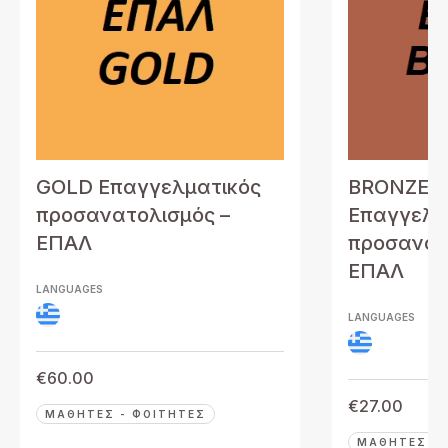
GOLD Επαγγελματικός
BRONZE
προσανατολισμός –
Επαγγελμ
ΕΠΑΛ
προσανατ
ΕΠΑΛ
LANGUAGES
LANGUAGES
€
60.00
€
27.00
ΜΑΘΗΤΈΣ - ΦΟΙΤΗΤΈΣ
ΜΑΘΗΤΈΣ - 