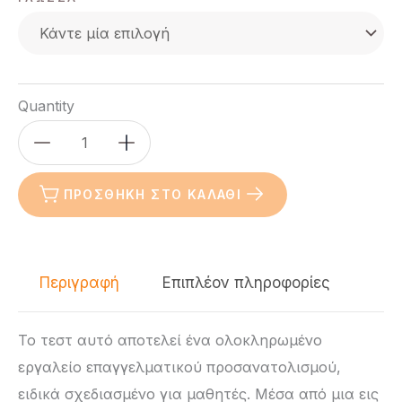
Quantity
Candidates
Gold:
Ψυχομετρικό
ΠΡΟΣΘΉΚΗ ΣΤΟ ΚΑΛΆΘΙ
Τεστ
Επαγγελματικού
Προσανατολισμού
Περιγραφή
Επιπλέον πληροφορίες
για
Μαθητές
ποσότητα
Το τεστ αυτό αποτελεί ένα ολοκληρωμένο
εργαλείο επαγγελματικού προσανατολισμού,
ειδικά σχεδιασμένο για μαθητές. Μέσα από μια εις