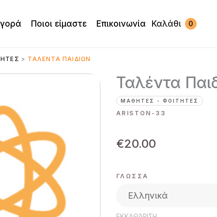
γορά
Ποιοι είμαστε
Επικοινωνία
Καλάθι
ΤΗΤΈΣ
>
ΤΑΛΈΝΤΑ ΠΑΙΔΙΏΝ
Ταλέντα Παι
ΜΑΘΗΤΈΣ - ΦΟΙΤΗΤΈΣ
ARISTON-33
€
20.00
ΓΛΏΣΣΑ
ΕΚΚΑΘΆΡΙΣΗ