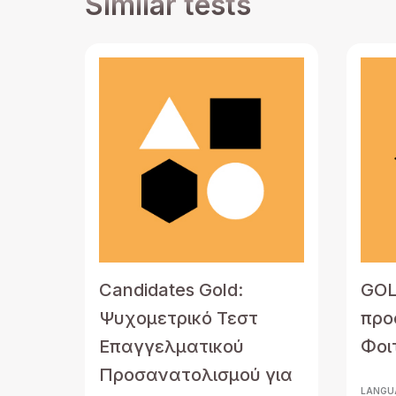
Similar tests
Candidates Gold:
GOL
Ψυχομετρικό Τεστ
προ
Επαγγελματικού
Φοι
Προσανατολισμού για
LANGU