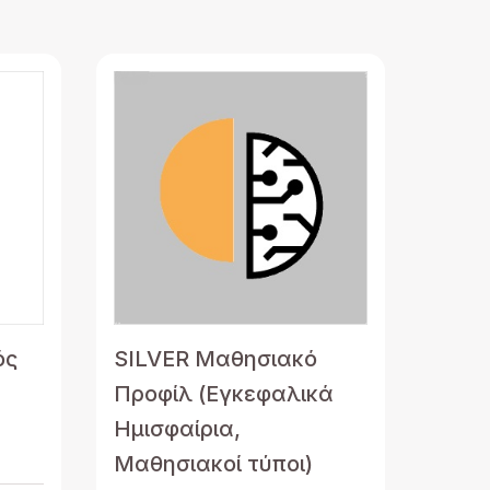
ός
SILVER Μαθησιακό
Προφίλ (Εγκεφαλικά
Ημισφαίρια,
Μαθησιακοί τύποι)