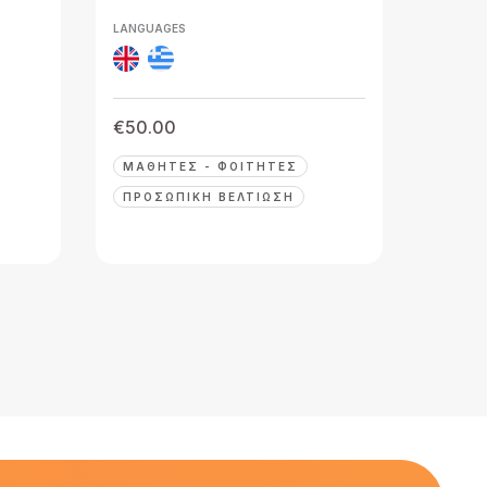
LANGUAGES
€
50.00
ΜΑΘΗΤΈΣ - ΦΟΙΤΗΤΈΣ
ΠΡΟΣΩΠΙΚΉ ΒΕΛΤΊΩΣΗ