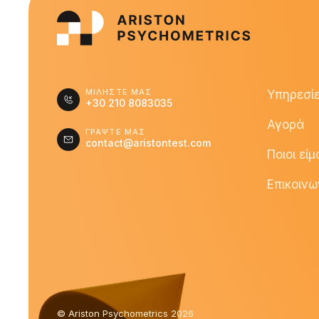
ΜΙΛΗΣΤΕ ΜΑΣ
Υπηρεσί
+30 210 8083035
Αγορά
ΓΡΑΨΤΕ ΜΑΣ
contact@aristontest.com
Ποιοι εί
Επικοινω
© Ariston Psychometrics 2026