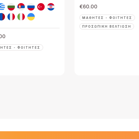
€
60.00
ΜΑΘΗΤΈΣ - ΦΟΙΤΗΤΈΣ
ΠΡΟΣΩΠΙΚΉ ΒΕΛΤΊΩΣΗ
00
ΗΤΈΣ - ΦΟΙΤΗΤΈΣ