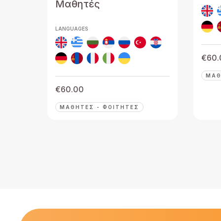
Μαθητές
LANGUAGES
€
60.
ΜΑΘ
€
60.00
ΜΑΘΗΤΈΣ - ΦΟΙΤΗΤΈΣ