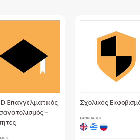
D Επαγγελματικός
Σχολικός Εκφοβισμ
σανατολισμός –
LANGUAGES
τητές
AGES